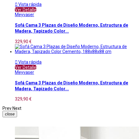

Vista rápida
Ver Detalle
Meyvaser
Sofá Cama 3 Plazas de Diseño Moderno, Estructura de
Madera, Tapizado Color...
329,90 €

Vista rápida
Ver Detalle
Meyvaser
Sofá Cama 3 Plazas de Diseño Moderno, Estructura de
Madera, Tapizado Color...
329,90 €
Prev
Next
close