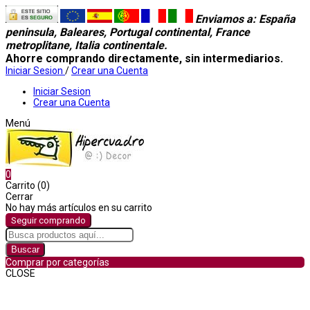
Enviamos a
: España
peninsula, Baleares, Portugal continental, France
metroplitane, Italia continentale.
Ahorre comprando directamente, sin intermediarios.
Iniciar Sesion
/
Crear una Cuenta
Iniciar Sesion
Crear una Cuenta
Menú
0
Carrito (0)
Cerrar
No hay más artículos en su carrito
Seguir comprando
Buscar
Comprar por categorías
CLOSE
Comprar por categorías