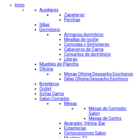
Inicio
Auxiliares
Zapateros
Perchas
Sillas
Dormitorio
Armarios dormitorio
Mesillas de noche
Comodas y Sinfonieres
Cabeceros de Cama
Conjuntos de dormitorio
Literas
Muebles de Plancha
Oficina
Mesas Oficina Despacho Escritorios
Sillas Oficina Despacho Escritorio
Botelleros
Outlet
Sofas Cama
Salon Comedor
Mesas
Mesas de Comedor
Salon
Mesas de Centro
Aparador, Vitrina, Bar
Estanterias
Composiciones Salon