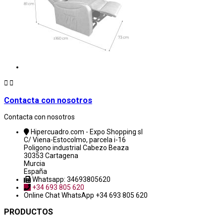


Contacta con nosotros
Contacta con nosotros
Hipercuadro.com - Expo Shopping sl
C/ Viena-Estocolmo, parcela i-16
Poligono industrial Cabezo Beaza
30353 Cartagena
Murcia
España
Whatsapp: 34693805620
+34 693 805 620
Online Chat
WhatsApp +34 693 805 620
PRODUCTOS