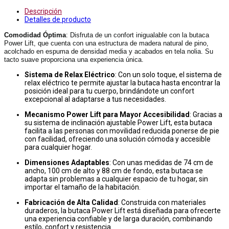
Descripción
Detalles de producto
Comodidad Óptima
: Disfruta de un confort inigualable con la butaca
Power Lift, que cuenta con una estructura de madera natural de pino,
acolchado en espuma de densidad media y acabados en tela nolia. Su
tacto suave proporciona una experiencia única.
Sistema de Relax Eléctrico
: Con un solo toque, el sistema de
relax eléctrico te permite ajustar la butaca hasta encontrar la
posición ideal para tu cuerpo, brindándote un confort
excepcional al adaptarse a tus necesidades.
Mecanismo Power Lift para Mayor Accesibilidad
: Gracias a
su sistema de inclinación ajustable Power Lift, esta butaca
facilita a las personas con movilidad reducida ponerse de pie
con facilidad, ofreciendo una solución cómoda y accesible
para cualquier hogar.
Dimensiones Adaptables
: Con unas medidas de 74 cm de
ancho, 100 cm de alto y 88 cm de fondo, esta butaca se
adapta sin problemas a cualquier espacio de tu hogar, sin
importar el tamaño de la habitación.
Fabricación de Alta Calidad
: Construida con materiales
duraderos, la butaca Power Lift está diseñada para ofrecerte
una experiencia confiable y de larga duración, combinando
estilo, confort y resistencia.