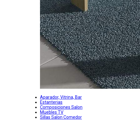
Aparador, Vitrina, Bar
Estanterias
Composiciones Salon
Muebles TV
Sillas Salon Comedor