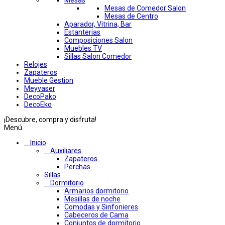
Mesas
Mesas de Comedor Salon
Mesas de Centro
Aparador, Vitrina, Bar
Estanterias
Composiciones Salon
Muebles TV
Sillas Salon Comedor
Relojes
Zapateros
Mueble Gestion
Meyvaser
DecoPako
DecoEko
¡Descubre, compra y disfruta!
Menú
Inicio
Auxiliares
Zapateros
Perchas
Sillas
Dormitorio
Armarios dormitorio
Mesillas de noche
Comodas y Sinfonieres
Cabeceros de Cama
Conjuntos de dormitorio