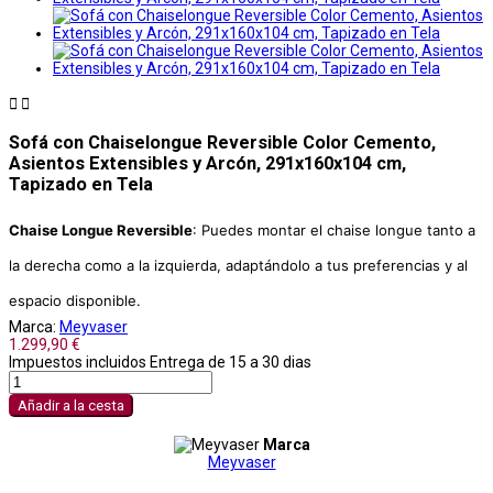


Sofá con Chaiselongue Reversible Color Cemento,
Asientos Extensibles y Arcón, 291x160x104 cm,
Tapizado en Tela
Chaise Longue Reversible
: Puedes montar el chaise longue tanto a
la derecha como a la izquierda, adaptándolo a tus preferencias y al
espacio disponible.
Marca:
Meyvaser
1.299,90 €
Impuestos incluidos
Entrega de 15 a 30 dias
Añadir a la cesta
Marca
Meyvaser