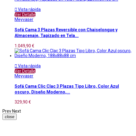

Vista rápida
Ver Detalle
Meyvaser
Sofá Cama 3 Plazas Reversible con Chaiselongue y
Almacenaje, Tapizado en Tela...
1.049,90 €

Vista rápida
Ver Detalle
Meyvaser
Sofá Cama Clic Clac 3 Plazas Tipo Libro, Color Azul
oscuro, Diseño Moderno,...
329,90 €
Prev
Next
close