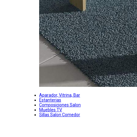
Aparador, Vitrina, Bar
Estanterias
Composiciones Salon
Muebles TV
Sillas Salon Comedor