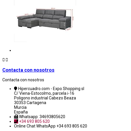


Contacta con nosotros
Contacta con nosotros
Hipercuadro.com - Expo Shopping sl
C/ Viena-Estocolmo, parcela i-16
Poligono industrial Cabezo Beaza
30353 Cartagena
Murcia
España
Whatsapp: 34693805620
+34 693 805 620
Online Chat
WhatsApp +34 693 805 620