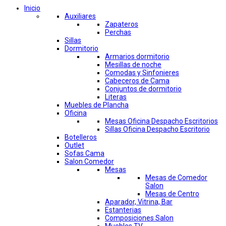
Inicio
Auxiliares
Zapateros
Perchas
Sillas
Dormitorio
Armarios dormitorio
Mesillas de noche
Comodas y Sinfonieres
Cabeceros de Cama
Conjuntos de dormitorio
Literas
Muebles de Plancha
Oficina
Mesas Oficina Despacho Escritorios
Sillas Oficina Despacho Escritorio
Botelleros
Outlet
Sofas Cama
Salon Comedor
Mesas
Mesas de Comedor
Salon
Mesas de Centro
Aparador, Vitrina, Bar
Estanterias
Composiciones Salon