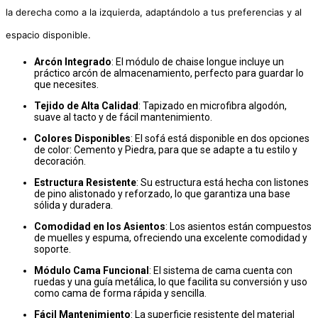
la derecha como a la izquierda, adaptándolo a tus preferencias y al
espacio disponible.
Arcón Integrado
: El módulo de chaise longue incluye un
práctico arcón de almacenamiento, perfecto para guardar lo
que necesites.
Tejido de Alta Calidad
: Tapizado en microfibra algodón,
suave al tacto y de fácil mantenimiento.
Colores Disponibles
: El sofá está disponible en dos opciones
de color: Cemento y Piedra, para que se adapte a tu estilo y
decoración.
Estructura Resistente
: Su estructura está hecha con listones
de pino alistonado y reforzado, lo que garantiza una base
sólida y duradera.
Comodidad en los Asientos
: Los asientos están compuestos
de muelles y espuma, ofreciendo una excelente comodidad y
soporte.
Módulo Cama Funcional
: El sistema de cama cuenta con
ruedas y una guía metálica, lo que facilita su conversión y uso
como cama de forma rápida y sencilla.
Fácil Mantenimiento
: La superficie resistente del material