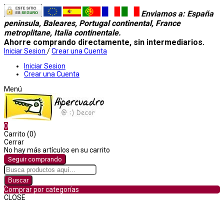
Enviamos a
: España
peninsula, Baleares, Portugal continental, France
metroplitane, Italia continentale.
Ahorre comprando directamente, sin intermediarios.
Iniciar Sesion
/
Crear una Cuenta
Iniciar Sesion
Crear una Cuenta
Menú
0
Carrito (0)
Cerrar
No hay más artículos en su carrito
Seguir comprando
Buscar
Comprar por categorías
CLOSE
Comprar por categorías