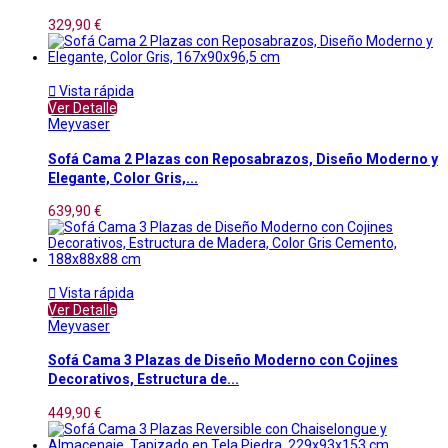
329,90 €

Vista rápida
Ver Detalle
Meyvaser
Sofá Cama 2 Plazas con Reposabrazos, Diseño Moderno y
Elegante, Color Gris,...
639,90 €

Vista rápida
Ver Detalle
Meyvaser
Sofá Cama 3 Plazas de Diseño Moderno con Cojines
Decorativos, Estructura de...
449,90 €