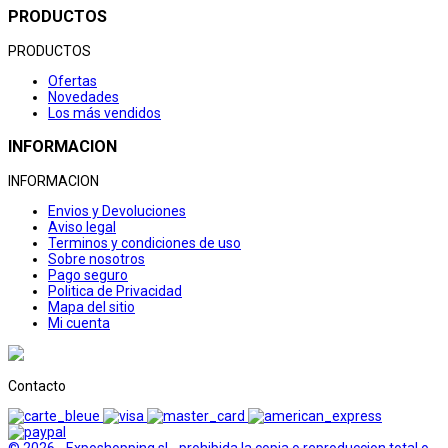
PRODUCTOS
PRODUCTOS
Ofertas
Novedades
Los más vendidos
INFORMACION
INFORMACION
Envios y Devoluciones
Aviso legal
Terminos y condiciones de uso
Sobre nosotros
Pago seguro
Politica de Privacidad
Mapa del sitio
Mi cuenta
Contacto
© 2026 - Exposhopping sl - prohibida la copia o reproduccion total o