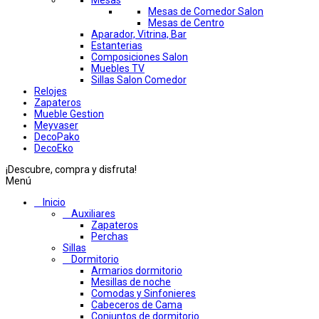
Mesas
Mesas de Comedor Salon
Mesas de Centro
Aparador, Vitrina, Bar
Estanterias
Composiciones Salon
Muebles TV
Sillas Salon Comedor
Relojes
Zapateros
Mueble Gestion
Meyvaser
DecoPako
DecoEko
¡Descubre, compra y disfruta!
Menú
Inicio
Auxiliares
Zapateros
Perchas
Sillas
Dormitorio
Armarios dormitorio
Mesillas de noche
Comodas y Sinfonieres
Cabeceros de Cama
Conjuntos de dormitorio