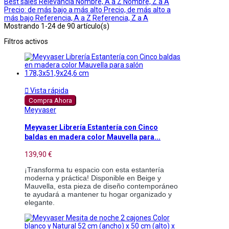
Best sales
Relevancia
Nombre, A a Z
Nombre, Z a A
Precio: de más bajo a más alto
Precio, de más alto a
más bajo
Referencia, A a Z
Referencia, Z a A
Mostrando 1-24 de 90 artículo(s)
Filtros activos

Vista rápida
Compra Ahora
Meyvaser
Meyvaser Librería Estantería con Cinco
baldas en madera color Mauvella para...
139,90 €
¡Transforma tu espacio con esta estantería
moderna y práctica! Disponible en Beige y
Mauvella, esta pieza de diseño contemporáneo
te ayudará a mantener tu hogar organizado y
elegante.