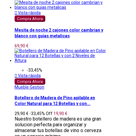

Vista rápida
Compra Ahora
Mesita de noche 2 cajones color cambrian y
blanco con guias metalicas
69,90 €
-33,45%

Vista rápida
Compra Ahora
Mueble Gestion
Botellero de Madera de Pino apilable en
Color Natural para 12 Botellas y con...
29,90 €
-33,45%
Off
19,90 €
Nuestro botellero de madera es una gran
solucion perfecta para organizar y
almacenar tus botellas de vino o cerveza