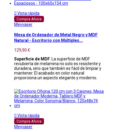

Vista rápida
Compra Ahora
Meyvaser
Mesa de Ordenador de Metal Negro y MDF
Natural - Escritorio con Múltiples...
129,90 €
Superficie de MDF
: La superficie de MDF
recubierta de melamina no solo es resistente y
duradera, sino que también es fácil de limpiar y
mantener. El acabado en color natural
proporciona un aspecto elegante y moderno.

Vista rápida
Compra Ahora
Meyvaser