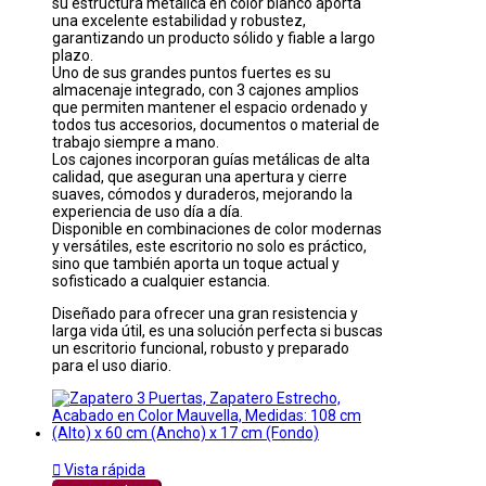
su estructura metálica en color blanco aporta
una excelente estabilidad y robustez,
garantizando un producto sólido y fiable a largo
plazo.
Uno de sus grandes puntos fuertes es su
almacenaje integrado, con 3 cajones amplios
que permiten mantener el espacio ordenado y
todos tus accesorios, documentos o material de
trabajo siempre a mano.
Los cajones incorporan guías metálicas de alta
calidad, que aseguran una apertura y cierre
suaves, cómodos y duraderos, mejorando la
experiencia de uso día a día.
Disponible en combinaciones de color modernas
y versátiles, este escritorio no solo es práctico,
sino que también aporta un toque actual y
sofisticado a cualquier estancia.
Diseñado para ofrecer una gran resistencia y
larga vida útil, es una solución perfecta si buscas
un escritorio funcional, robusto y preparado
para el uso diario.

Vista rápida