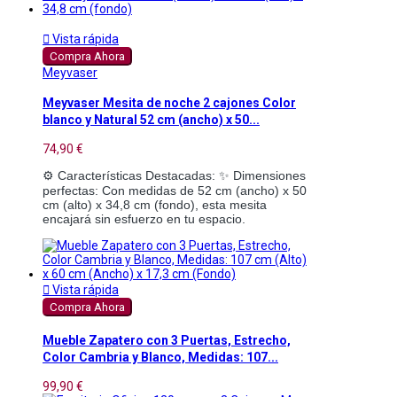

Vista rápida
Compra Ahora
Meyvaser
Meyvaser Mesita de noche 2 cajones Color
blanco y Natural 52 cm (ancho) x 50...
74,90 €
⚙️ Características Destacadas: ✨ Dimensiones 
perfectas: Con medidas de 52 cm (ancho) x 50 
cm (alto) x 34,8 cm (fondo), esta mesita 
encajará sin esfuerzo en tu espacio.

Vista rápida
Compra Ahora
Mueble Zapatero con 3 Puertas, Estrecho,
Color Cambria y Blanco, Medidas: 107...
99,90 €