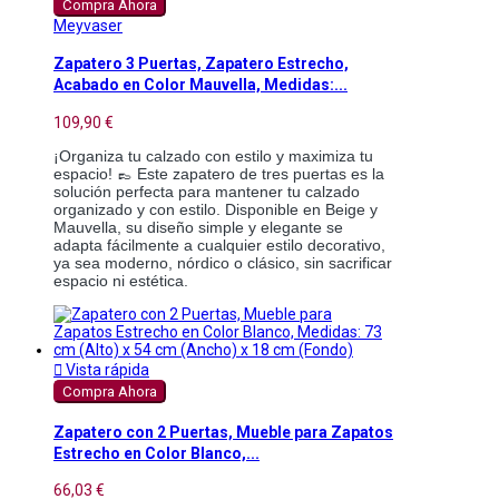
Compra Ahora
Meyvaser
Zapatero 3 Puertas, Zapatero Estrecho,
Acabado en Color Mauvella, Medidas:...
109,90 €
¡Organiza tu calzado con estilo y maximiza tu
espacio! 👞 Este zapatero de tres puertas es la
solución perfecta para mantener tu calzado
organizado y con estilo. Disponible en Beige y
Mauvella, su diseño simple y elegante se
adapta fácilmente a cualquier estilo decorativo,
ya sea moderno, nórdico o clásico, sin sacrificar
espacio ni estética.

Vista rápida
Compra Ahora
Zapatero con 2 Puertas, Mueble para Zapatos
Estrecho en Color Blanco,...
66,03 €