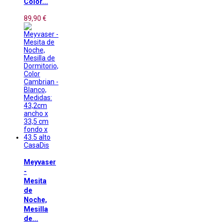
Color...
89,90 €
CasaDis
Meyvaser
-
Mesita
de
Noche,
Mesilla
de...