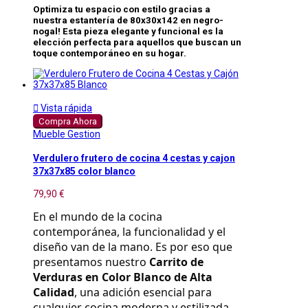
Optimiza tu espacio con estilo gracias a
nuestra estantería de 80x30x142 en negro-
nogal! Esta pieza elegante y funcional es la
elección perfecta para aquellos que buscan un
toque contemporáneo en su hogar.

Vista rápida
Compra Ahora
Mueble Gestion
Verdulero frutero de cocina 4 cestas y cajon
37x37x85 color blanco
79,90 €
En el mundo de la cocina 
contemporánea, la funcionalidad y el 
diseño van de la mano. Es por eso que 
presentamos nuestro 
Carrito de 
Verduras en Color Blanco de Alta 
Calidad
, una adición esencial para 
cualquier cocina moderna y estilizada.