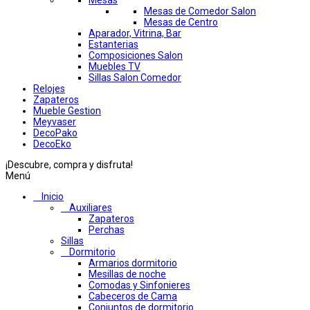
Mesas
Mesas de Comedor Salon
Mesas de Centro
Aparador, Vitrina, Bar
Estanterias
Composiciones Salon
Muebles TV
Sillas Salon Comedor
Relojes
Zapateros
Mueble Gestion
Meyvaser
DecoPako
DecoEko
¡Descubre, compra y disfruta!
Menú
Inicio
Auxiliares
Zapateros
Perchas
Sillas
Dormitorio
Armarios dormitorio
Mesillas de noche
Comodas y Sinfonieres
Cabeceros de Cama
Conjuntos de dormitorio