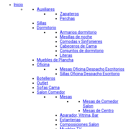
Inicio
Auxiliares
Zapateros
Perchas
Sillas
Dormitorio
Armarios dormitorio
Mesillas de noche
Comodas y Sinfonieres
Cabeceros de Cama
Conjuntos de dormitorio
Literas
Muebles de Plancha
Oficina
Mesas Oficina Despacho Escritorios
Sillas Oficina Despacho Escritorio
Botelleros
Outlet
Sofas Cama
Salon Comedor
Mesas
Mesas de Comedor
Salon
Mesas de Centro
Aparador, Vitrina, Bar
Estanterias
Composiciones Salon