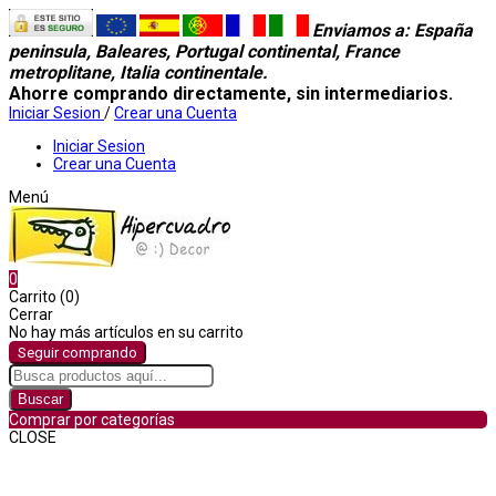
Enviamos a
: España
peninsula, Baleares, Portugal continental, France
metroplitane, Italia continentale.
Ahorre comprando directamente, sin intermediarios.
Iniciar Sesion
/
Crear una Cuenta
Iniciar Sesion
Crear una Cuenta
Menú
0
Carrito (0)
Cerrar
No hay más artículos en su carrito
Seguir comprando
Buscar
Comprar por categorías
CLOSE
Comprar por categorías