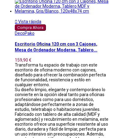

Vista rápida
Compra Ahora
DecoPako
Escritorio Oficina 120 cm con 3 Cajones,
Mesa de Ordenador Moderna, Tablero...
159,90 €
Transforma tu espacio de trabajo con este
escritorio de oficina moderno con cajones,
diseñado para ofrecer la combinación perfecta
de funcionalidad, resistencia y estilo en
cualquier entorno.
Su diseño limpio, elegante y contemporáneo lo
convierte en la opción ideal tanto para oficinas
profesionales como para uso doméstico,
adaptándose perfectamente a zonas de
estudio, teletrabajo o habitaciones juveniles.
Fabricado con tablero de alta calidad (MDF y
aglomerado) y recubrimiento en melamina, este
escritorio ofrece una superficie resistente al uso
diario, duradera y fácil de limpiar, perfecta para
un uso intensivo sin preocupaciones. Además,