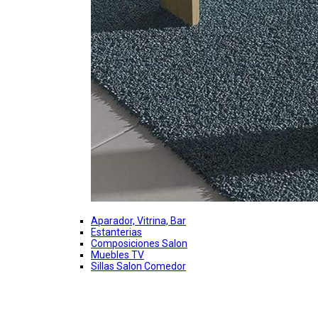
Aparador, Vitrina, Bar
Estanterias
Composiciones Salon
Muebles TV
Sillas Salon Comedor