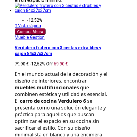
en un espacio mínimo.
-12,52%

Vista rápida
Compra Ahora
Mueble Gestion
Verdulero frutero con 3 cestas extraibles y
cajon 84x37x37cm
79,90 €
-12,52%
Off
69,90 €
En el mundo actual de la decoración y el 
diseño de interiores, encontrar 
muebles multifuncionales
 que 
combinen estética y utilidad es esencial. 
El 
carro de cocina Verdulero 6
 se 
presenta como una solución elegante y 
práctica para aquellos que buscan 
optimizar el espacio en su cocina sin 
sacrificar el estilo. Con su diseño 
minimalista en blanco y una encimera 