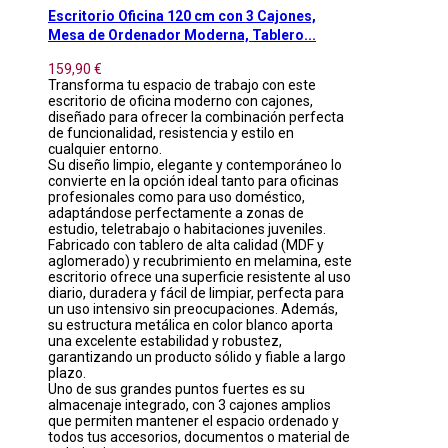
Escritorio Oficina 120 cm con 3 Cajones,
Mesa de Ordenador Moderna, Tablero...
159,90 €
Transforma tu espacio de trabajo con este
escritorio de oficina moderno con cajones,
diseñado para ofrecer la combinación perfecta
de funcionalidad, resistencia y estilo en
cualquier entorno.
Su diseño limpio, elegante y contemporáneo lo
convierte en la opción ideal tanto para oficinas
profesionales como para uso doméstico,
adaptándose perfectamente a zonas de
estudio, teletrabajo o habitaciones juveniles.
Fabricado con tablero de alta calidad (MDF y
aglomerado) y recubrimiento en melamina, este
escritorio ofrece una superficie resistente al uso
diario, duradera y fácil de limpiar, perfecta para
un uso intensivo sin preocupaciones. Además,
su estructura metálica en color blanco aporta
una excelente estabilidad y robustez,
garantizando un producto sólido y fiable a largo
plazo.
Uno de sus grandes puntos fuertes es su
almacenaje integrado, con 3 cajones amplios
que permiten mantener el espacio ordenado y
todos tus accesorios, documentos o material de