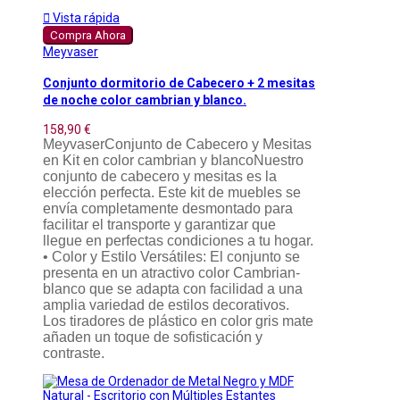

Vista rápida
Compra Ahora
Meyvaser
Conjunto dormitorio de Cabecero + 2 mesitas
de noche color cambrian y blanco.
158,90 €
MeyvaserConjunto de Cabecero y Mesitas
en Kit en color cambrian y blancoNuestro
conjunto de cabecero y mesitas es la
elección perfecta. Este kit de muebles se
envía completamente desmontado para
facilitar el transporte y garantizar que
llegue en perfectas condiciones a tu hogar.
• Color y Estilo Versátiles: El conjunto se
presenta en un atractivo color Cambrian-
blanco que se adapta con facilidad a una
amplia variedad de estilos decorativos.
Los tiradores de plástico en color gris mate
añaden un toque de sofisticación y
contraste.