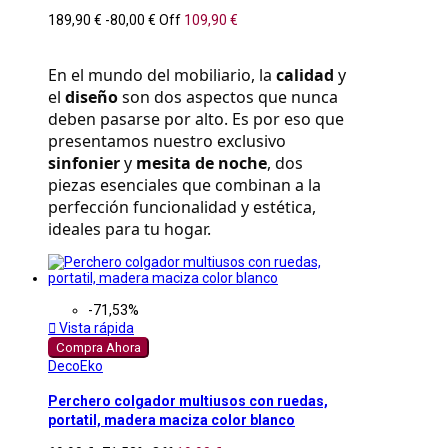
189,90 €
-80,00 €
Off
109,90 €
En el mundo del mobiliario, la 
calidad
 y 
el 
diseño
 son dos aspectos que nunca 
deben pasarse por alto. Es por eso que 
presentamos nuestro exclusivo 
sinfonier
 y 
mesita de noche
, dos 
piezas esenciales que combinan a la 
perfección funcionalidad y estética, 
ideales para tu hogar.
-71,53%

Vista rápida
Compra Ahora
DecoEko
Perchero colgador multiusos con ruedas,
portatil, madera maciza color blanco