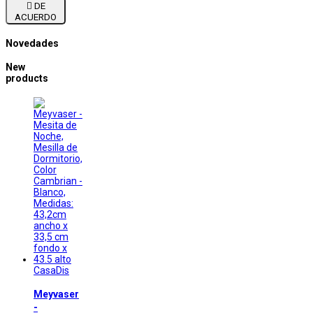

DE
ACUERDO
Novedades
New
products
CasaDis
Meyvaser
-