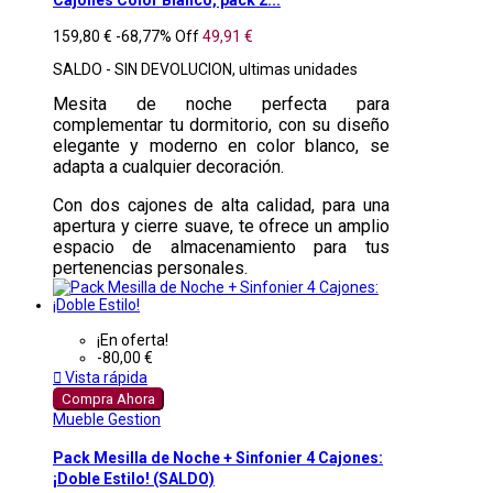
Cajones Color Blanco, pack 2...
159,80 €
-68,77%
Off
49,91 €
SALDO - SIN DEVOLUCION, ultimas unidades
Mesita de noche perfecta para
complementar tu dormitorio, con su diseño
elegante y moderno en color blanco, se
adapta a cualquier decoración.
Con dos cajones de alta calidad, para una
apertura y cierre suave, te ofrece un amplio
espacio de almacenamiento para tus
pertenencias personales.
¡En oferta!
-80,00 €

Vista rápida
Compra Ahora
Mueble Gestion
Pack Mesilla de Noche + Sinfonier 4 Cajones:
¡Doble Estilo! (SALDO)