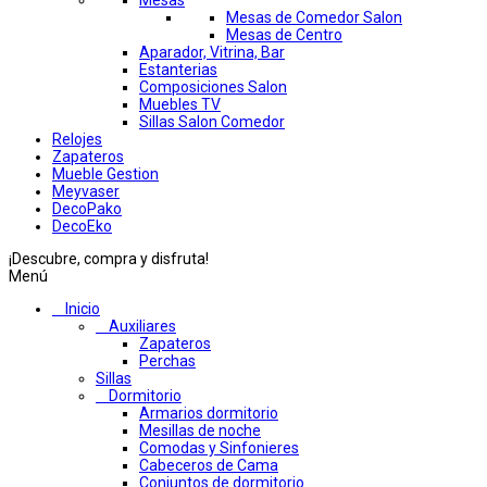
Mesas
Mesas de Comedor Salon
Mesas de Centro
Aparador, Vitrina, Bar
Estanterias
Composiciones Salon
Muebles TV
Sillas Salon Comedor
Relojes
Zapateros
Mueble Gestion
Meyvaser
DecoPako
DecoEko
¡Descubre, compra y disfruta!
Menú
Inicio
Auxiliares
Zapateros
Perchas
Sillas
Dormitorio
Armarios dormitorio
Mesillas de noche
Comodas y Sinfonieres
Cabeceros de Cama
Conjuntos de dormitorio