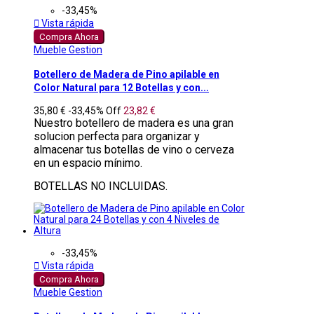
-33,45%

Vista rápida
Compra Ahora
Mueble Gestion
Botellero de Madera de Pino apilable en
Color Natural para 12 Botellas y con...
35,80 €
-33,45%
Off
23,82 €
Nuestro botellero de madera es una gran
solucion perfecta para organizar y
almacenar tus botellas de vino o cerveza
en un espacio mínimo.
BOTELLAS NO INCLUIDAS.
-33,45%

Vista rápida
Compra Ahora
Mueble Gestion