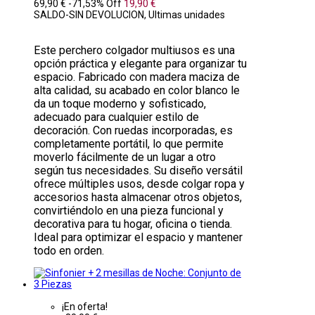
69,90 €
-71,53%
Off
19,90 €
SALDO-SIN DEVOLUCION, Ultimas unidades
Este perchero colgador multiusos es una
opción práctica y elegante para organizar tu
espacio. Fabricado con madera maciza de
alta calidad, su acabado en color blanco le
da un toque moderno y sofisticado,
adecuado para cualquier estilo de
decoración. Con ruedas incorporadas, es
completamente portátil, lo que permite
moverlo fácilmente de un lugar a otro
según tus necesidades. Su diseño versátil
ofrece múltiples usos, desde colgar ropa y
accesorios hasta almacenar otros objetos,
convirtiéndolo en una pieza funcional y
decorativa para tu hogar, oficina o tienda.
Ideal para optimizar el espacio y mantener
todo en orden.
¡En oferta!