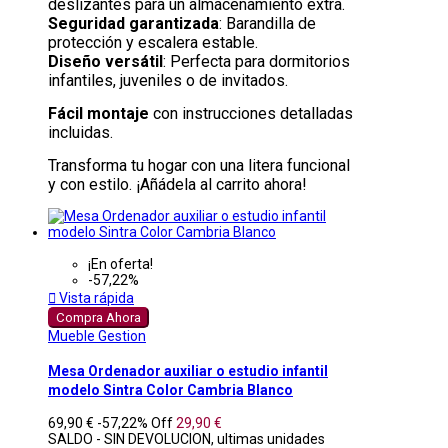
deslizantes para un almacenamiento extra.
Seguridad garantizada
: Barandilla de
protección y escalera estable.
Diseño versátil
: Perfecta para dormitorios
infantiles, juveniles o de invitados.
Fácil montaje
con instrucciones detalladas
incluidas.
Transforma tu hogar con una litera funcional
y con estilo. ¡Añádela al carrito ahora!
¡En oferta!
-57,22%

Vista rápida
Compra Ahora
Mueble Gestion
Mesa Ordenador auxiliar o estudio infantil
modelo Sintra Color Cambria Blanco
69,90 €
-57,22%
Off
29,90 €
SALDO - SIN DEVOLUCION, ultimas unidades