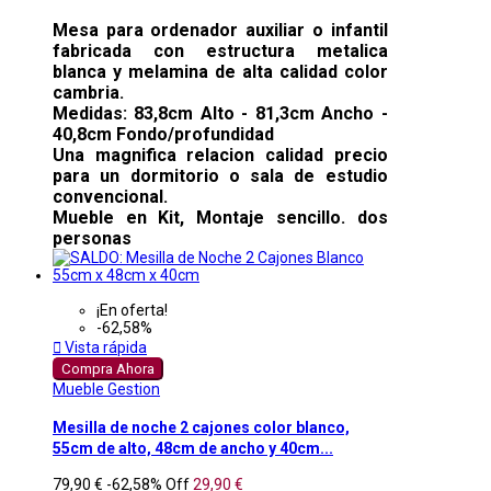
Mesa para ordenador auxiliar o infantil
fabricada con estructura metalica
blanca y melamina de alta calidad color
cambria.
Medidas: 83,8cm Alto - 81,3cm Ancho -
40,8cm Fondo/profundidad
Una magnifica relacion calidad precio
para un dormitorio o sala de estudio
convencional.
Mueble en Kit, Montaje sencillo. dos
personas
¡En oferta!
-62,58%

Vista rápida
Compra Ahora
Mueble Gestion
Mesilla de noche 2 cajones color blanco,
55cm de alto, 48cm de ancho y 40cm...
79,90 €
-62,58%
Off
29,90 €