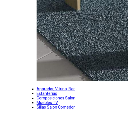
Aparador, Vitrina, Bar
Estanterias
Composiciones Salon
Muebles TV
Sillas Salon Comedor