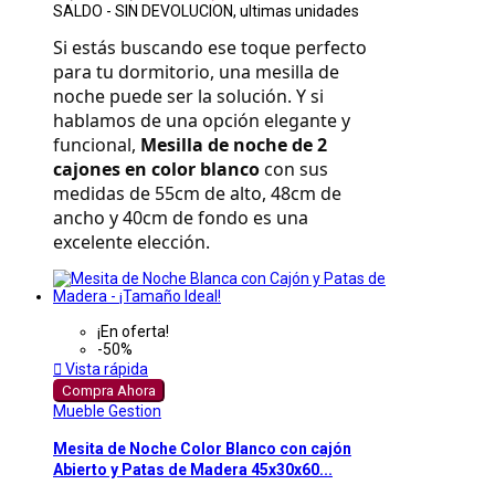
SALDO - SIN DEVOLUCION, ultimas unidades
Si estás buscando ese toque perfecto 
para tu dormitorio, una mesilla de 
noche puede ser la solución. Y si 
hablamos de una opción elegante y 
funcional, 
Mesilla de noche de 2 
cajones en color blanco
 con sus 
medidas de 55cm de alto, 48cm de 
ancho y 40cm de fondo es una 
excelente elección.
¡En oferta!
-50%

Vista rápida
Compra Ahora
Mueble Gestion
Mesita de Noche Color Blanco con cajón
Abierto y Patas de Madera 45x30x60...