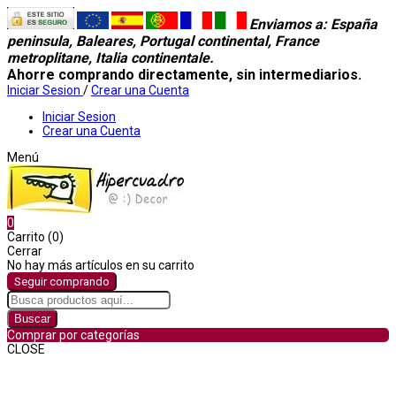
Enviamos a
: España
peninsula, Baleares, Portugal continental, France
metroplitane, Italia continentale.
Ahorre comprando directamente, sin intermediarios.
Iniciar Sesion
/
Crear una Cuenta
Iniciar Sesion
Crear una Cuenta
Menú
0
Carrito (0)
Cerrar
No hay más artículos en su carrito
Seguir comprando
Buscar
Comprar por categorías
CLOSE
Comprar por categorías