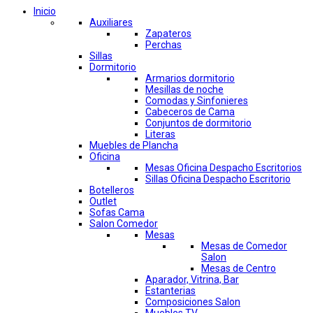
Inicio
Auxiliares
Zapateros
Perchas
Sillas
Dormitorio
Armarios dormitorio
Mesillas de noche
Comodas y Sinfonieres
Cabeceros de Cama
Conjuntos de dormitorio
Literas
Muebles de Plancha
Oficina
Mesas Oficina Despacho Escritorios
Sillas Oficina Despacho Escritorio
Botelleros
Outlet
Sofas Cama
Salon Comedor
Mesas
Mesas de Comedor
Salon
Mesas de Centro
Aparador, Vitrina, Bar
Estanterias
Composiciones Salon