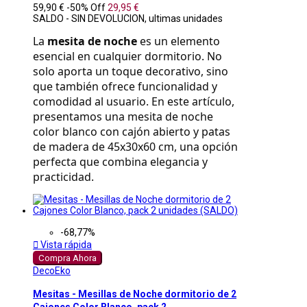
59,90 €
-50%
Off
29,95 €
SALDO - SIN DEVOLUCION, ultimas unidades
La 
mesita de noche
 es un elemento 
esencial en cualquier dormitorio. No 
solo aporta un toque decorativo, sino 
que también ofrece funcionalidad y 
comodidad al usuario. En este artículo, 
presentamos una mesita de noche 
color blanco con cajón abierto y patas 
de madera de 45x30x60 cm, una opción 
perfecta que combina elegancia y 
practicidad.
-68,77%

Vista rápida
Compra Ahora
DecoEko
Mesitas - Mesillas de Noche dormitorio de 2