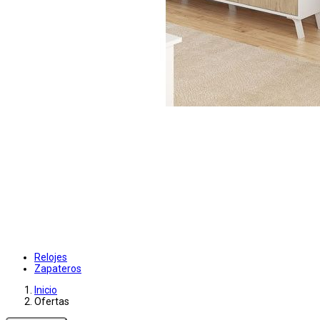
Relojes
Zapateros
Inicio
Ofertas