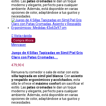
estilo. Las
patas cromadas
le dan un toque
moderno y elegante, perfecto para cualquier
ambiente. Además, está disponible en varias
opciones de color, adaptándose a tus gustos y
necesidades.

Vista rápida
Compra Ahora
Meyvaser
Juego de 4 Sillas Tapizadas en Símil Piel Gris
Claro con Patas Cromadas,...
479,90 €
Renueva tu comedor o sala de estar con esta
silla tapizada en símil piel blanca
. Con
asiento
y respaldo ergonómicos y acolchados
, esta
silla te ofrece el
máximo confort
sin sacrificar el
estilo. Las
patas cromadas
le dan un toque
moderno y elegante, perfecto para cualquier
ambiente. Además, está disponible en varias
opciones de color, adaptándose a tus gustos y
necesidades.