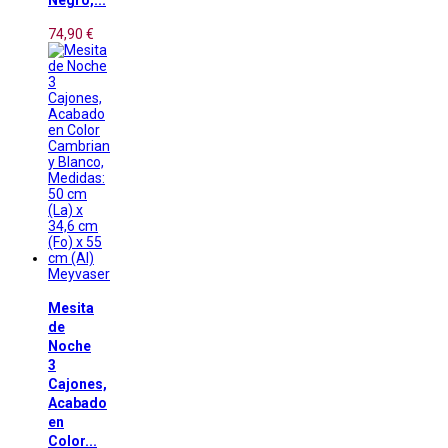
Negro,...
74,90 €
Meyvaser
Mesita
de
Noche
3
Cajones,
Acabado
en
Color...