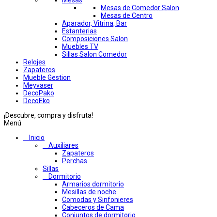
Mesas
Mesas de Comedor Salon
Mesas de Centro
Aparador, Vitrina, Bar
Estanterias
Composiciones Salon
Muebles TV
Sillas Salon Comedor
Relojes
Zapateros
Mueble Gestion
Meyvaser
DecoPako
DecoEko
¡Descubre, compra y disfruta!
Menú
Inicio
Auxiliares
Zapateros
Perchas
Sillas
Dormitorio
Armarios dormitorio
Mesillas de noche
Comodas y Sinfonieres
Cabeceros de Cama
Conjuntos de dormitorio