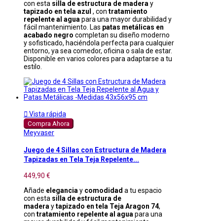
con esta
silla de estructura de madera
y
tapizado en tela azul
, con
tratamiento
repelente al agua
para una mayor durabilidad y
fácil mantenimiento. Las
patas metálicas en
acabado negro
completan su diseño moderno
y sofisticado, haciéndola perfecta para cualquier
entorno, ya sea comedor, oficina o sala de estar.
Disponible en varios colores para adaptarse a tu
estilo.

Vista rápida
Compra Ahora
Meyvaser
Juego de 4 Sillas con Estructura de Madera
Tapizadas en Tela Teja Repelente...
449,90 €
Añade
elegancia
y
comodidad
a tu espacio
con esta
silla de estructura de
madera
y
tapizado en tela Teja Aragon 74
,
con
tratamiento repelente al agua
para una