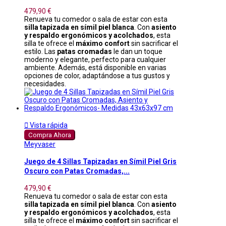
479,90 €
Renueva tu comedor o sala de estar con esta
silla tapizada en símil piel blanca
. Con
asiento
y respaldo ergonómicos y acolchados
, esta
silla te ofrece el
máximo confort
sin sacrificar el
estilo. Las
patas cromadas
le dan un toque
moderno y elegante, perfecto para cualquier
ambiente. Además, está disponible en varias
opciones de color, adaptándose a tus gustos y
necesidades.

Vista rápida
Compra Ahora
Meyvaser
Juego de 4 Sillas Tapizadas en Símil Piel Gris
Oscuro con Patas Cromadas,...
479,90 €
Renueva tu comedor o sala de estar con esta
silla tapizada en símil piel blanca
. Con
asiento
y respaldo ergonómicos y acolchados
, esta
silla te ofrece el
máximo confort
sin sacrificar el