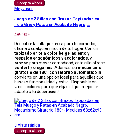
Compra Ahora
Meyvaser
Juego de 2 Sillas con Brazos Tapizadas en
Tela Gris y Patas en Acabado Negro,...
489,90 €
Descubre la
silla perfecta
para tu comedor,
oficina o cualquier rincón de tu hogar. Con un
tapizado en tela color beige
,
asiento y
respaldo ergonómicos y acolchados
, y
brazos
para mayor comodidad, esta silla ofrece
confort
y
elegancia
. Además, su
mecanismo
giratorio de 180º con retorno automático
la
convierte en una opción ideal para aquellos que
buscan funcionalidad y estilo. ¡Disponible en
varios colores para que elijas el que mejor se
adapte a tu decoración!

Vista rápida
Compra Ahora