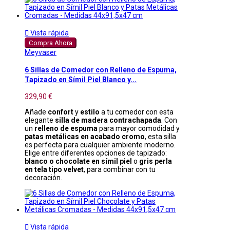

Vista rápida
Compra Ahora
Meyvaser
6 Sillas de Comedor con Relleno de Espuma,
Tapizado en Símil Piel Blanco y...
329,90 €
Añade
confort
y
estilo
a tu comedor con esta
elegante
silla de madera contrachapada
. Con
un
relleno de espuma
para mayor comodidad y
patas metálicas en acabado cromo
, esta silla
es perfecta para cualquier ambiente moderno.
Elige entre diferentes opciones de tapizado:
blanco o chocolate en símil piel
o
gris perla
en tela tipo velvet
, para combinar con tu
decoración.

Vista rápida