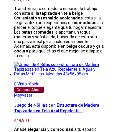
Transforma tu comedor o espacio de trabajo
con esta
silla tapizada en tela beige
.
Con
asiento y respaldo acolchados
, esta silla
te garantiza una experiencia de
comodidad
sin
perder el toque elegante que tu hogar necesita.
Las
patas cromadas
le aportan un toque
moderno y sofisticado, haciendo de esta silla
una pieza ideal para cualquier ambiente.
Además, está disponible en
beige oscuro
y
gris
oscuro
para que elijas el que mejor se adapte a
tu estilo.

Vista rápida
Compra Ahora
Meyvaser
Juego de 4 Sillas con Estructura de Madera
Tapizadas en Tela Azul Repelente...
449,90 €
Añade
elegancia
y
comodidad
a tu espacio