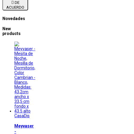

DE
ACUERDO
Novedades
New
products
CasaDis
Meyvaser
-