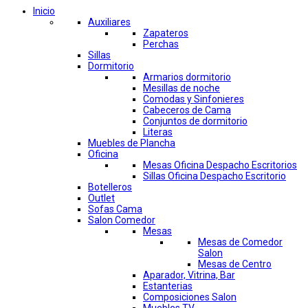
Inicio
Auxiliares
Zapateros
Perchas
Sillas
Dormitorio
Armarios dormitorio
Mesillas de noche
Comodas y Sinfonieres
Cabeceros de Cama
Conjuntos de dormitorio
Literas
Muebles de Plancha
Oficina
Mesas Oficina Despacho Escritorios
Sillas Oficina Despacho Escritorio
Botelleros
Outlet
Sofas Cama
Salon Comedor
Mesas
Mesas de Comedor
Salon
Mesas de Centro
Aparador, Vitrina, Bar
Estanterias
Composiciones Salon