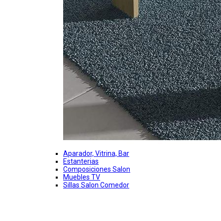
Aparador, Vitrina, Bar
Estanterias
Composiciones Salon
Muebles TV
Sillas Salon Comedor