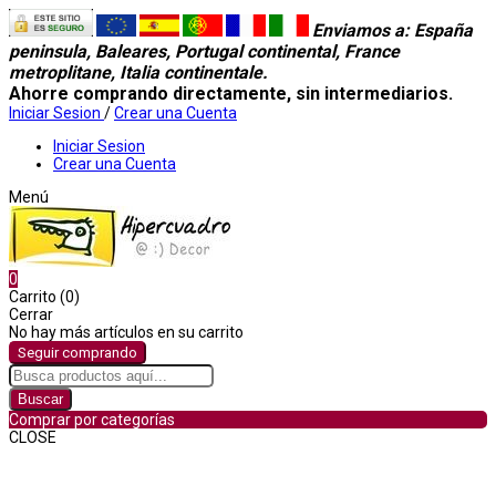
Enviamos a
: España
peninsula, Baleares, Portugal continental, France
metroplitane, Italia continentale.
Ahorre comprando directamente, sin intermediarios.
Iniciar Sesion
/
Crear una Cuenta
Iniciar Sesion
Crear una Cuenta
Menú
0
Carrito (0)
Cerrar
No hay más artículos en su carrito
Seguir comprando
Buscar
Comprar por categorías
CLOSE
Comprar por categorías