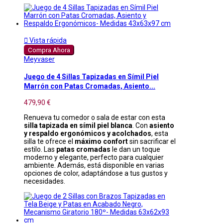

Vista rápida
Compra Ahora
Meyvaser
Juego de 4 Sillas Tapizadas en Símil Piel
Marrón con Patas Cromadas, Asiento...
479,90 €
Renueva tu comedor o sala de estar con esta
silla tapizada en símil piel blanca
. Con
asiento
y respaldo ergonómicos y acolchados
, esta
silla te ofrece el
máximo confort
sin sacrificar el
estilo. Las
patas cromadas
le dan un toque
moderno y elegante, perfecto para cualquier
ambiente. Además, está disponible en varias
opciones de color, adaptándose a tus gustos y
necesidades.