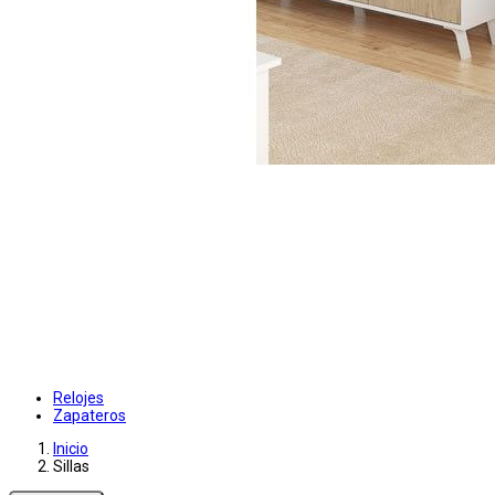
Relojes
Zapateros
Inicio
Sillas