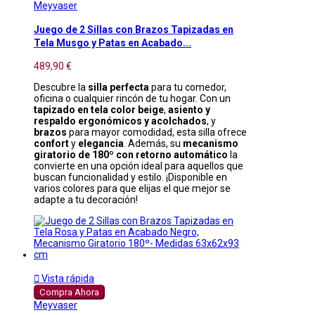
Meyvaser
Juego de 2 Sillas con Brazos Tapizadas en
Tela Musgo y Patas en Acabado...
489,90 €
Descubre la
silla perfecta
para tu comedor,
oficina o cualquier rincón de tu hogar. Con un
tapizado en tela color beige
,
asiento y
respaldo ergonómicos y acolchados
, y
brazos
para mayor comodidad, esta silla ofrece
confort
y
elegancia
. Además, su
mecanismo
giratorio de 180º con retorno automático
la
convierte en una opción ideal para aquellos que
buscan funcionalidad y estilo. ¡Disponible en
varios colores para que elijas el que mejor se
adapte a tu decoración!

Vista rápida
Compra Ahora
Meyvaser