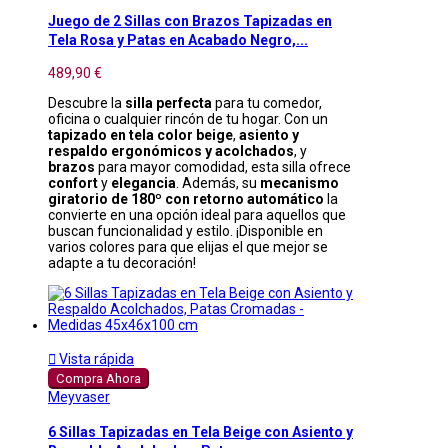
Juego de 2 Sillas con Brazos Tapizadas en
Tela Rosa y Patas en Acabado Negro,...
489,90 €
Descubre la
silla perfecta
para tu comedor,
oficina o cualquier rincón de tu hogar. Con un
tapizado en tela color beige
,
asiento y
respaldo ergonómicos y acolchados
, y
brazos
para mayor comodidad, esta silla ofrece
confort
y
elegancia
. Además, su
mecanismo
giratorio de 180º con retorno automático
la
convierte en una opción ideal para aquellos que
buscan funcionalidad y estilo. ¡Disponible en
varios colores para que elijas el que mejor se
adapte a tu decoración!

Vista rápida
Compra Ahora
Meyvaser
6 Sillas Tapizadas en Tela Beige con Asiento y