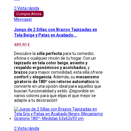

Vista rápida
Compra Ahora
Meyvaser
Juego de 2 Sillas con Brazos Tapizadas en
Tela Beige y Patas en Acabado...
489,90 €
Descubre la
silla perfecta
para tu comedor,
oficina o cualquier rincón de tu hogar. Con un
tapizado en tela color beige
,
asiento y
respaldo ergonómicos y acolchados
, y
brazos
para mayor comodidad, esta silla ofrece
confort
y
elegancia
. Además, su
mecanismo
giratorio de 180º con retorno automático
la
convierte en una opción ideal para aquellos que
buscan funcionalidad y estilo. ¡Disponible en
varios colores para que elijas el que mejor se
adapte a tu decoración!

Vista rápida