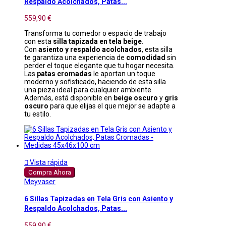
Respaldo Acolchados, Patas...
559,90 €
Transforma tu comedor o espacio de trabajo
con esta
silla tapizada en tela beige
.
Con
asiento y respaldo acolchados
, esta silla
te garantiza una experiencia de
comodidad
sin
perder el toque elegante que tu hogar necesita.
Las
patas cromadas
le aportan un toque
moderno y sofisticado, haciendo de esta silla
una pieza ideal para cualquier ambiente.
Además, está disponible en
beige oscuro
y
gris
oscuro
para que elijas el que mejor se adapte a
tu estilo.

Vista rápida
Compra Ahora
Meyvaser
6 Sillas Tapizadas en Tela Gris con Asiento y
Respaldo Acolchados, Patas...
559,90 €