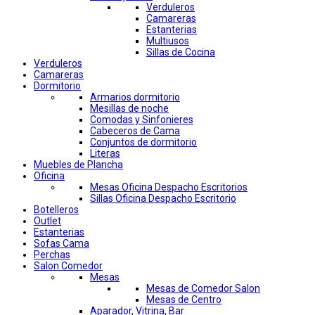
Verduleros
Camareras
Estanterias
Multiusos
Sillas de Cocina
Verduleros
Camareras
Dormitorio
Armarios dormitorio
Mesillas de noche
Comodas y Sinfonieres
Cabeceros de Cama
Conjuntos de dormitorio
Literas
Muebles de Plancha
Oficina
Mesas Oficina Despacho Escritorios
Sillas Oficina Despacho Escritorio
Botelleros
Outlet
Estanterias
Sofas Cama
Perchas
Salon Comedor
Mesas
Mesas de Comedor Salon
Mesas de Centro
Aparador, Vitrina, Bar