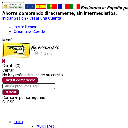
Enviamos a
: España pe
Ahorre comprando directamente, sin intermediarios.
Iniciar Sesion
/
Crear una Cuenta
Iniciar Sesion
Crear una Cuenta
Menú
0
Carrito (0)
Cerrar
No hay más artículos en su carrito
Seguir comprando
Buscar
Comprar por categorías
CLOSE
Comprar por categorías
Inicio
Auxiliares