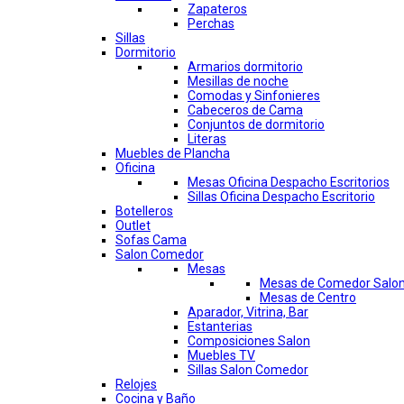
Zapateros
Perchas
Sillas
Dormitorio
Armarios dormitorio
Mesillas de noche
Comodas y Sinfonieres
Cabeceros de Cama
Conjuntos de dormitorio
Literas
Muebles de Plancha
Oficina
Mesas Oficina Despacho Escritorios
Sillas Oficina Despacho Escritorio
Botelleros
Outlet
Sofas Cama
Salon Comedor
Mesas
Mesas de Comedor Salo
Mesas de Centro
Aparador, Vitrina, Bar
Estanterias
Composiciones Salon
Muebles TV
Sillas Salon Comedor
Relojes
Cocina y Baño