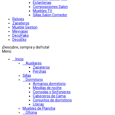
Estanterias
Composiciones Salon
Muebles TV
Sillas Salon Comedor
Relojes
Zapateros
Mueble Gestion
Meyvaser
DecoPako
DecoEko
¡Descubre, compra y disfruta!
Menú
Inicio
Auxiliares
Zapateros
Perchas
Sillas
Dormitorio
Armarios dormitorio
Mesillas de noche
Comodas y Sinfonieres
Cabeceros de Cama
Conjuntos de dormitorio
Literas
Muebles de Plancha
Oficina