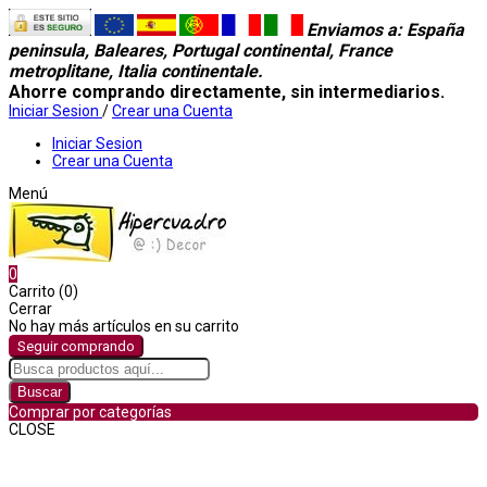
Enviamos a
: España
peninsula, Baleares, Portugal continental, France
metroplitane, Italia continentale.
Ahorre comprando directamente, sin intermediarios.
Iniciar Sesion
/
Crear una Cuenta
Iniciar Sesion
Crear una Cuenta
Menú
0
Carrito (0)
Cerrar
No hay más artículos en su carrito
Seguir comprando
Buscar
Comprar por categorías
CLOSE
Comprar por categorías