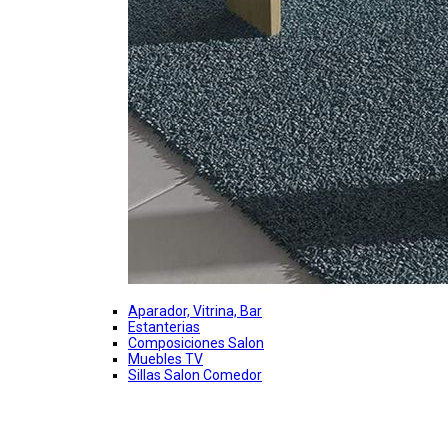
Aparador, Vitrina, Bar
Estanterias
Composiciones Salon
Muebles TV
Sillas Salon Comedor