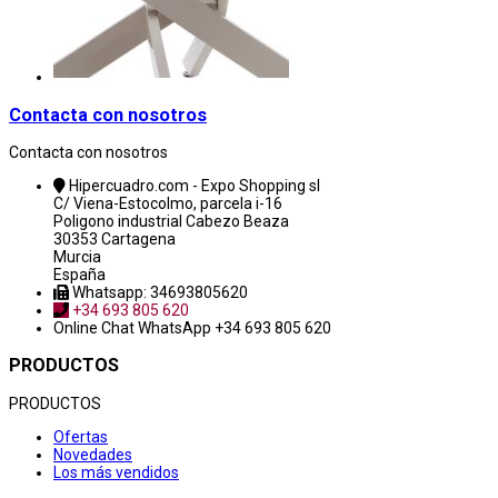
Contacta con nosotros
Contacta con nosotros
Hipercuadro.com - Expo Shopping sl
C/ Viena-Estocolmo, parcela i-16
Poligono industrial Cabezo Beaza
30353 Cartagena
Murcia
España
Whatsapp: 34693805620
+34 693 805 620
Online Chat
WhatsApp +34 693 805 620
PRODUCTOS
PRODUCTOS
Ofertas
Novedades
Los más vendidos