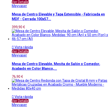
Ver Detalle
Meyvaser
Mesa de Centro Elevable y Tapa Extensible - Fabricada en
MDF - Cerrada 100x57...
399,90 €

Vista rápida
Ver Detalle
Meyvaser
Mesa de Centro Elevable, Mesita de Salón o Comedor,
Acabado en Color Blanco,...
76,90 €

Vista rápida
Ver Detalle
Meyvaser