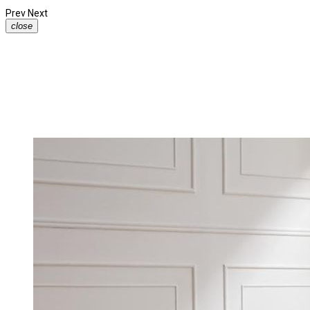
Prev
Next
close