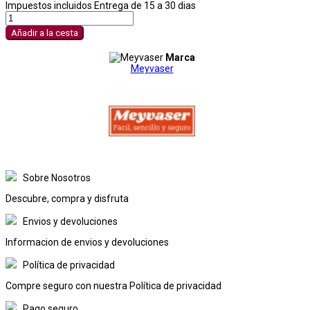
Impuestos incluidos
Entrega de 15 a 30 dias
Añadir a la cesta
Marca
Meyvaser
Sobre Nosotros
Descubre, compra y disfruta
Envios y devoluciones
Informacion de envios y devoluciones
Política de privacidad
Compre seguro con nuestra Política de privacidad
Pago seguro