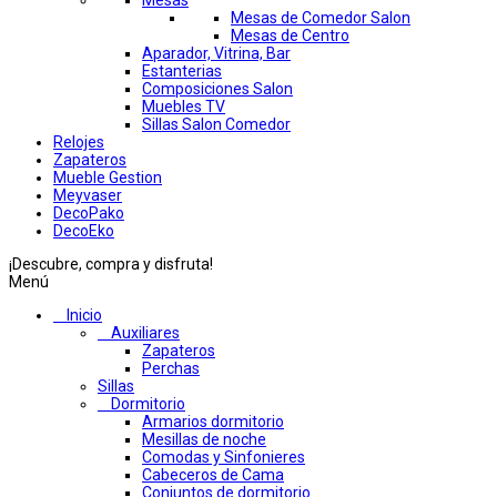
Mesas
Mesas de Comedor Salon
Mesas de Centro
Aparador, Vitrina, Bar
Estanterias
Composiciones Salon
Muebles TV
Sillas Salon Comedor
Relojes
Zapateros
Mueble Gestion
Meyvaser
DecoPako
DecoEko
¡Descubre, compra y disfruta!
Menú
Inicio
Auxiliares
Zapateros
Perchas
Sillas
Dormitorio
Armarios dormitorio
Mesillas de noche
Comodas y Sinfonieres
Cabeceros de Cama
Conjuntos de dormitorio