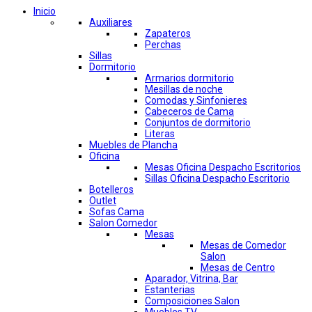
Inicio
Auxiliares
Zapateros
Perchas
Sillas
Dormitorio
Armarios dormitorio
Mesillas de noche
Comodas y Sinfonieres
Cabeceros de Cama
Conjuntos de dormitorio
Literas
Muebles de Plancha
Oficina
Mesas Oficina Despacho Escritorios
Sillas Oficina Despacho Escritorio
Botelleros
Outlet
Sofas Cama
Salon Comedor
Mesas
Mesas de Comedor
Salon
Mesas de Centro
Aparador, Vitrina, Bar
Estanterias
Composiciones Salon