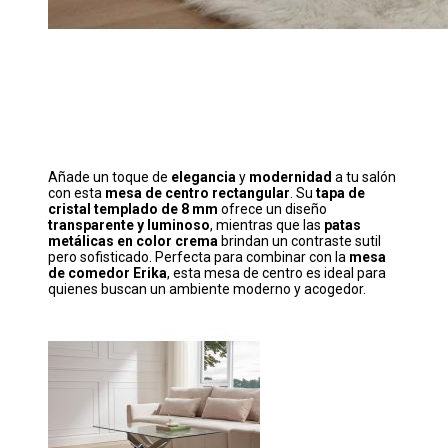
Añade un toque de
elegancia
y
modernidad
a tu salón
con esta
mesa de centro rectangular
. Su
tapa de
cristal templado de 8 mm
ofrece un diseño
transparente y luminoso
, mientras que las
patas
metálicas en color crema
brindan un contraste sutil
pero sofisticado. Perfecta para combinar con la
mesa
de comedor Erika
, esta mesa de centro es ideal para
quienes buscan un ambiente moderno y acogedor.