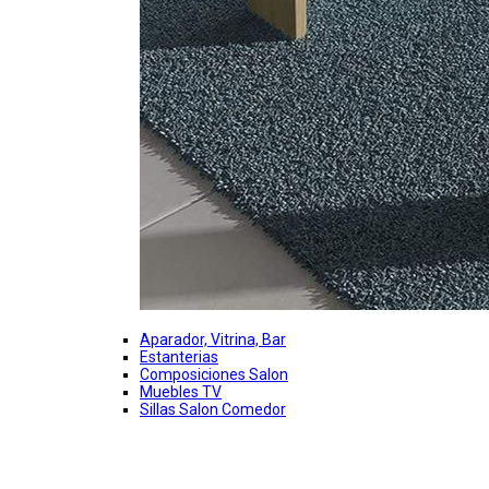
Aparador, Vitrina, Bar
Estanterias
Composiciones Salon
Muebles TV
Sillas Salon Comedor