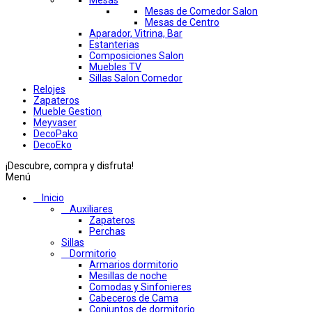
Mesas
Mesas de Comedor Salon
Mesas de Centro
Aparador, Vitrina, Bar
Estanterias
Composiciones Salon
Muebles TV
Sillas Salon Comedor
Relojes
Zapateros
Mueble Gestion
Meyvaser
DecoPako
DecoEko
¡Descubre, compra y disfruta!
Menú
Inicio
Auxiliares
Zapateros
Perchas
Sillas
Dormitorio
Armarios dormitorio
Mesillas de noche
Comodas y Sinfonieres
Cabeceros de Cama
Conjuntos de dormitorio