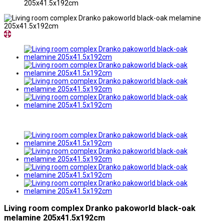
205x41.5x192cm
Living room complex Dranko pakoworld black-oak
melamine 205x41.5x192cm