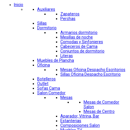
Inicio
Auxiliares
Zapateros
Perchas
Sillas
Dormitorio
Armarios dormitorio
Mesillas de noche
Comodas y Sinfonieres
Cabeceros de Cama
Conjuntos de dormitorio
Literas
Muebles de Plancha
Oficina
Mesas Oficina Despacho Escritorios
Sillas Oficina Despacho Escritorio
Botelleros
Outlet
Sofas Cama
Salon Comedor
Mesas
Mesas de Comedor
Salon
Mesas de Centro
Aparador, Vitrina, Bar
Estanterias
Composiciones Salon