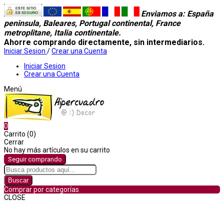
Enviamos a
: España
peninsula, Baleares, Portugal continental, France
metroplitane, Italia continentale.
Ahorre comprando directamente, sin intermediarios.
Iniciar Sesion
/
Crear una Cuenta
Iniciar Sesion
Crear una Cuenta
Menú
0
Carrito (0)
Cerrar
No hay más artículos en su carrito
Seguir comprando
Buscar
Comprar por categorías
CLOSE
Comprar por categorías