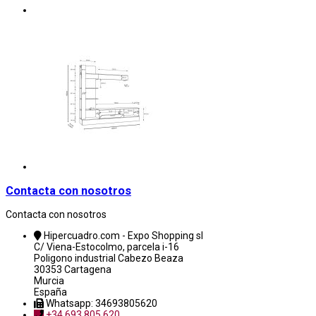
Contacta con nosotros
Contacta con nosotros
Hipercuadro.com - Expo Shopping sl
C/ Viena-Estocolmo, parcela i-16
Poligono industrial Cabezo Beaza
30353 Cartagena
Murcia
España
Whatsapp: 34693805620
+34 693 805 620