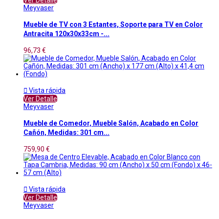
Ver Detalle
Meyvaser
Mueble de TV con 3 Estantes, Soporte para TV en Color
Antracita 120x30x33cm -...
96,73 €

Vista rápida
Ver Detalle
Meyvaser
Mueble de Comedor, Mueble Salón, Acabado en Color
Cañón, Medidas: 301 cm...
759,90 €

Vista rápida
Ver Detalle
Meyvaser