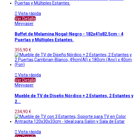

Vista rápida
Ver Detalle
Meyvaser
Buffet de Melamina Nogal-Negro - 182x41x82,5cm - 4
Puertas y Múltiples Estantes.
355,90 €

Vista rápida
Ver Detalle
Meyvaser
Mueble de TV de Diseño Nórdico + 2 Estantes, 2 Estantes y
2...
234,90 €

Vista rápida