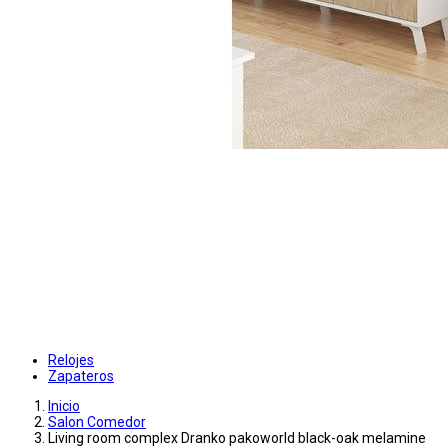
Relojes
Zapateros
Inicio
Salon Comedor
Living room complex Dranko pakoworld black-oak melamine